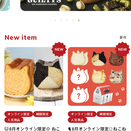
PASTEL
GUILTY'S
New item
新作
オンライン限定
期間限定
オンライン限定
期間限定
人気商品
人気商品
🐱8月オンライン限定🌻 ねこ
🐈8月オンライン限定🍞ねこね