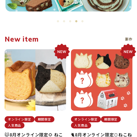
PASTEL
GUILTY'S
New item
新作
オンライン限定
期間限定
オンライン限定
期間限定
人気商品
人気商品
🐱8月オンライン限定🌻 ねこ
🐈8月オンライン限定🍞ねこね